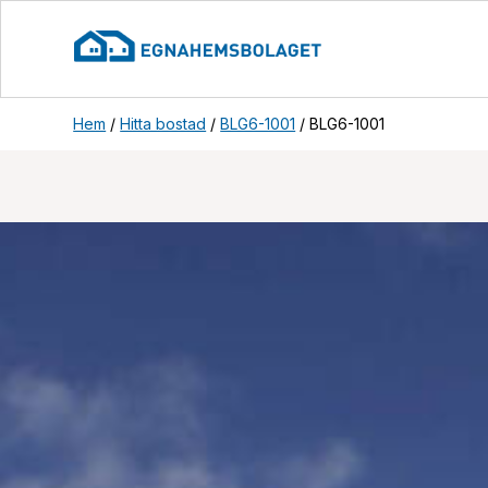
Hem
/
Hitta bostad
/
BLG6-1001
/
BLG6-1001