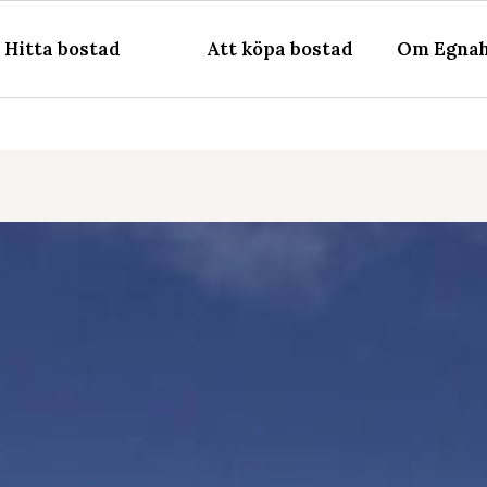
Hitta bostad
Att köpa bostad
Om Egnah