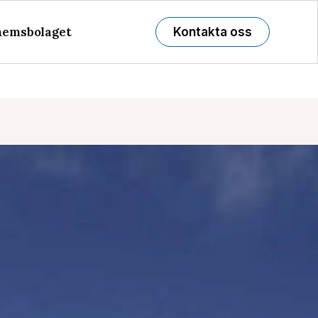
emsbolaget
Kontakta oss