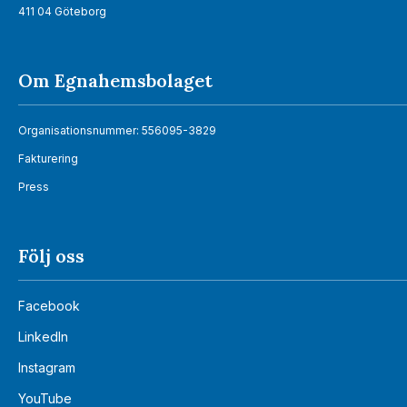
411 04 Göteborg
Om Egnahemsbolaget
Organisationsnummer: 556095-3829
Fakturering
Press
Följ oss
Facebook
LinkedIn
Instagram
YouTube