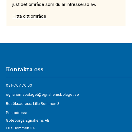
just det område som du är intresserad av.
Hitta ditt område
Kontakta oss
031-707 70 00
egnahemsbolaget@egnahemsbolaget.se
Besöksadress: Lilla Bommen 3
Postadress:
Göteborgs Egnahems AB
Lilla Bommen 3A