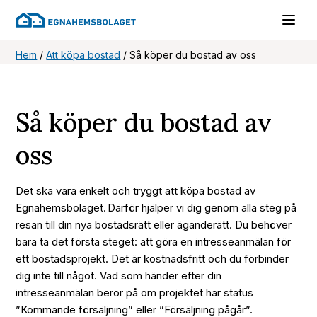
Hem
/
Att köpa bostad
/
Så köper du bostad av oss
Så köper du bostad av
oss
Det ska vara enkelt och tryggt att köpa bostad av
Egnahemsbolaget. Därför hjälper vi dig genom alla steg på
resan till din nya bostadsrätt eller äganderätt. Du behöver
bara ta det första steget: att göra en intresseanmälan för
ett bostadsprojekt. Det är kostnadsfritt och du förbinder
dig inte till något. Vad som händer efter din
intresseanmälan beror på om projektet har status
”Kommande försäljning” eller ”Försäljning pågår”.