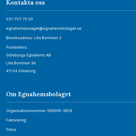
Kontakta oss
031-707 70 00
egnahemsbolaget@egnahemsbolaget.se
Besöksadress: Lilla Bommen 3
Postadress:
Göteborgs Egnahems AB
Lilla Bommen 3A
411 04 Göteborg
Om Egnahemsbolaget
Organisationsnummer: 556095-3829
Fakturering
Press