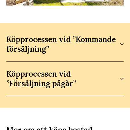
Köpprocessen vid ”Kommande
försäljning”
Köpprocessen vid
”Försäljning pågår”
Mer om att köpa bostad