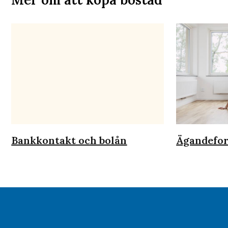
Bankkontakt och bolån
Ägandefo