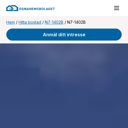
Hem
/
Hitta bostad
/
N7-1402B
/
N7-1402B
Anmäl ditt intresse