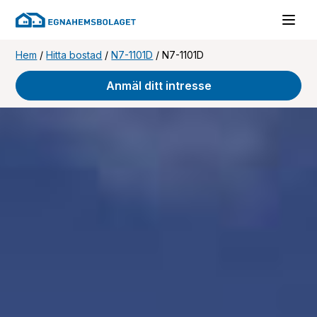
Hem
/
Hitta bostad
/
N7-1101D
/
N7-1101D
Anmäl ditt intresse