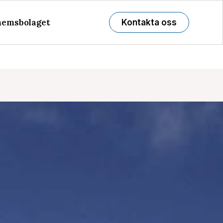
emsbolaget
Kontakta oss