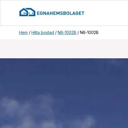
Hem
/
Hitta bostad
/
N6-1002B
/
N6-1002B