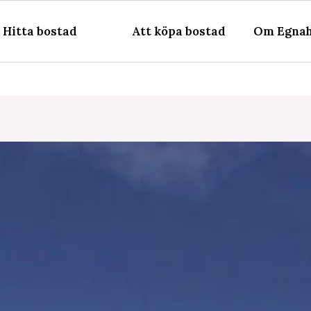
Hitta bostad
Att köpa bostad
Om Egnah