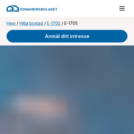
Hem
/
Hitta bostad
/
E-1705
/
E-1705
Anmäl ditt intresse