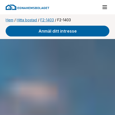
Hem
/
Hitta bostad
/
F2-1403
/
F2-1403
Anmäl ditt intresse