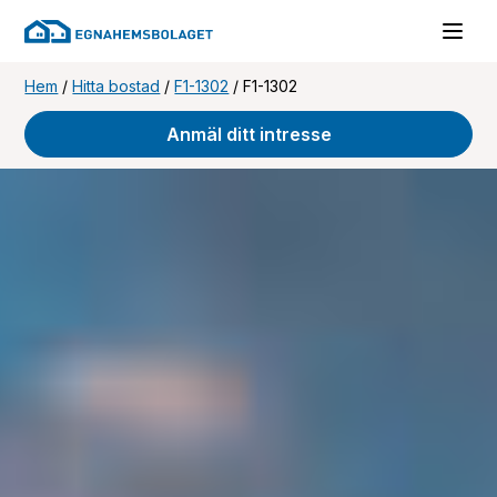
Hem
/
Hitta bostad
/
F1-1302
/
F1-1302
Anmäl ditt intresse