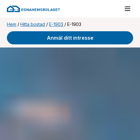
Hem
/
Hitta bostad
/
E-1903
/
E-1903
Anmäl ditt intresse