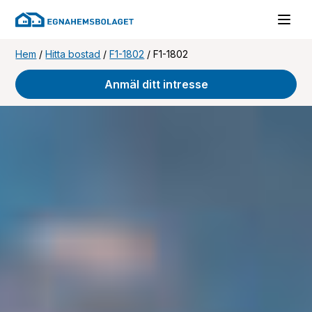
Hem
/
Hitta bostad
/
F1-1802
/
F1-1802
Anmäl ditt intresse