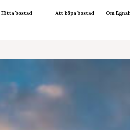
Hitta bostad
Att köpa bostad
Om Egnah