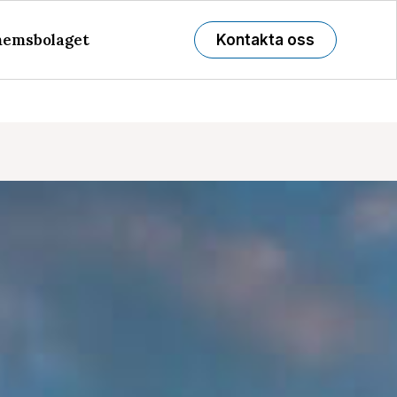
emsbolaget
Kontakta oss