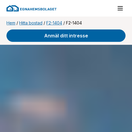
Hem
/
Hitta bostad
/
F2-1404
/
F2-1404
Anmäl ditt intresse