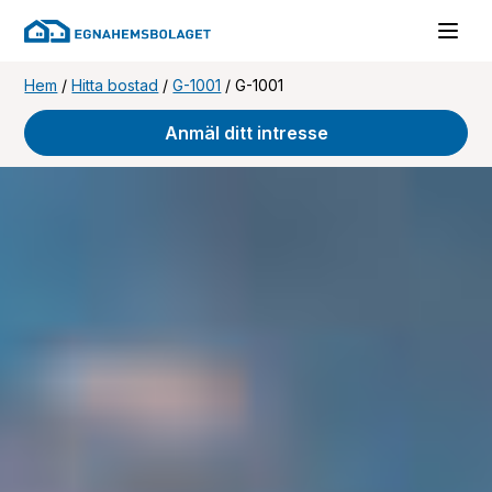
Hem
/
Hitta bostad
/
G-1001
/
G-1001
Anmäl ditt intresse