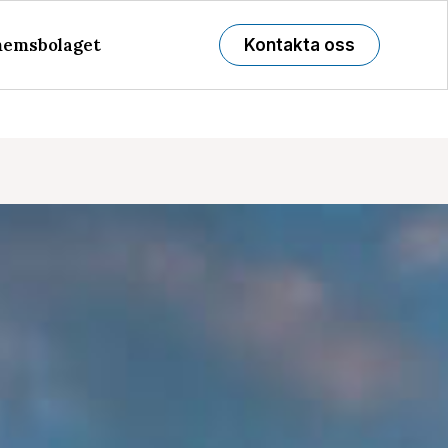
emsbolaget
Kontakta oss