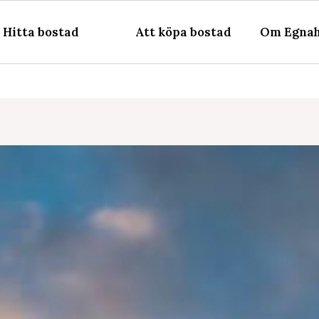
Hitta bostad
Att köpa bostad
Om Egnah