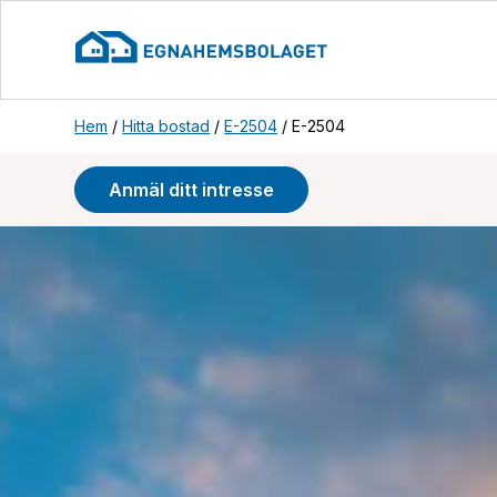
Hem
/
Hitta bostad
/
E-2504
/
E-2504
Anmäl ditt intresse