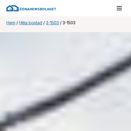
Hem
/
Hitta bostad
/
3-1503
/
3-1503