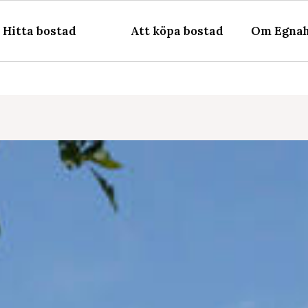
Hitta bostad
Att köpa bostad
Om Egnah