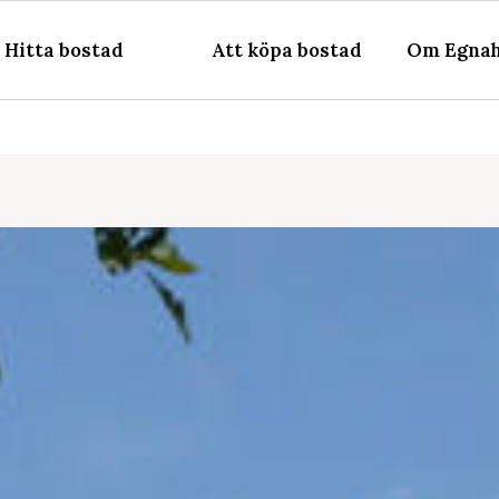
Hitta bostad
Att köpa bostad
Om Egnah