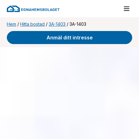
Hem
/
Hitta bostad
/
3A-1403
/
3A-1403
Anmäl ditt intresse