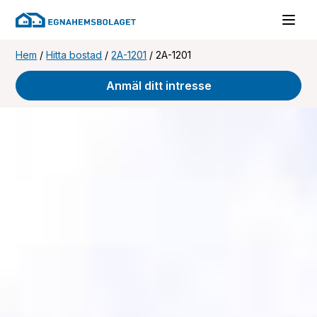
Hem
/
Hitta bostad
/
2A-1201
/
2A-1201
Anmäl ditt intresse