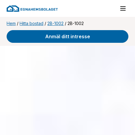
Hem
/
Hitta bostad
/
2B-1002
/
2B-1002
Anmäl ditt intresse