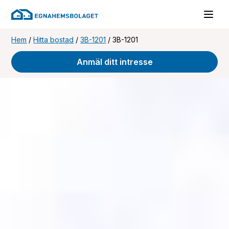
Hem
/
Hitta bostad
/
3B-1201
/
3B-1201
Anmäl ditt intresse