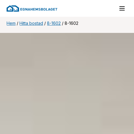
Hem
/
Hitta bostad
/
8-1602
/
8-1602