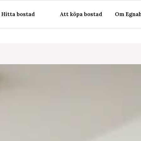
Hitta bostad
Att köpa bostad
Om Egnah