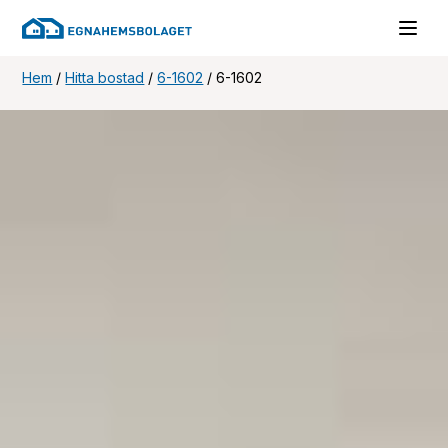
Hem
/
Hitta bostad
/
6-1602
/
6-1602