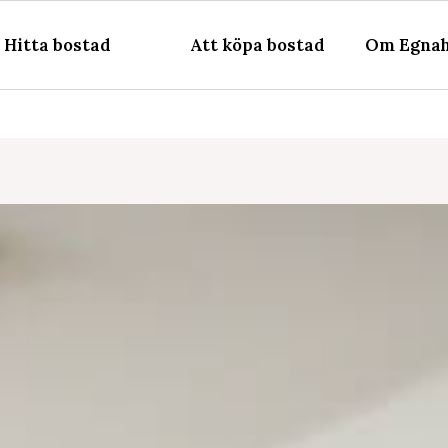
Hitta bostad
Att köpa bostad
Om Egnah