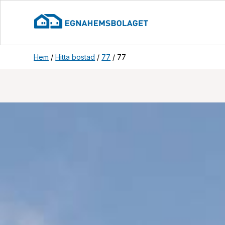
Hem
/
Hitta bostad
/
77
/
77