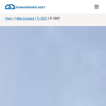
Hem
/
Hitta bostad
/
5-1301
/
5-1301