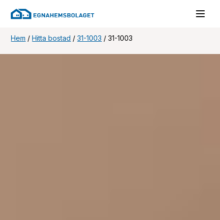
Hem
/
Hitta bostad
/
31-1003
/
31-1003