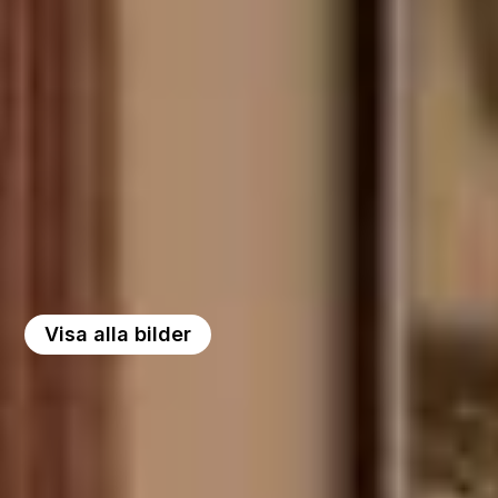
Visa alla bilder