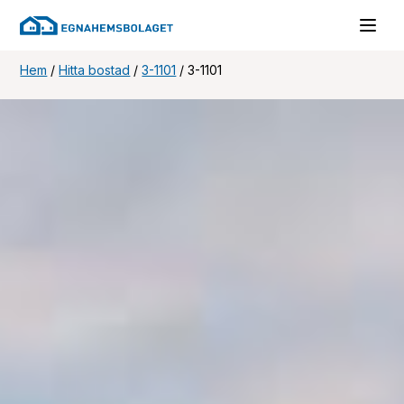
Hem
/
Hitta bostad
/
3-1101
/
3-1101