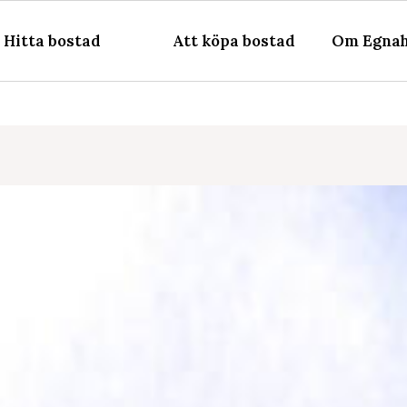
Hitta bostad
Att köpa bostad
Om Egnah