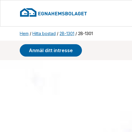
Hem
/
Hitta bostad
/
2B-1301
/
2B-1301
Anmäl ditt intresse