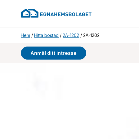
Hem
/
Hitta bostad
/
2A-1202
/
2A-1202
Anmäl ditt intresse