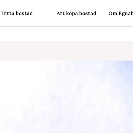
Hitta bostad
Att köpa bostad
Om Egnah