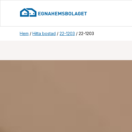
Hem
/
Hitta bostad
/
22-1203
/
22-1203