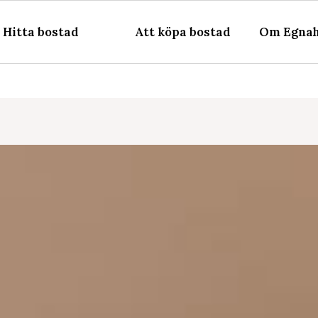
Hitta bostad
Att köpa bostad
Om Egnah