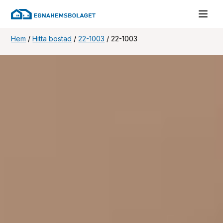
Hem
/
Hitta bostad
/
22-1003
/
22-1003