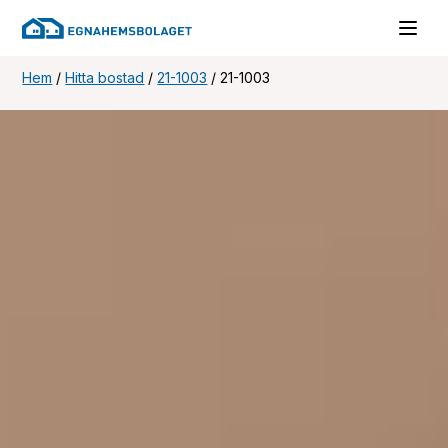
Hem
/
Hitta bostad
/
21-1003
/
21-1003