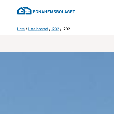
Hem
/
Hitta bostad
/
1202
/
1202