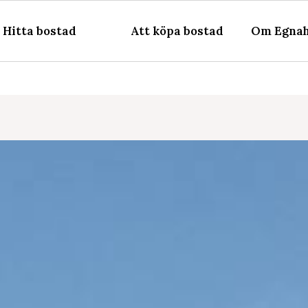
Hitta bostad
Att köpa bostad
Om Egnah