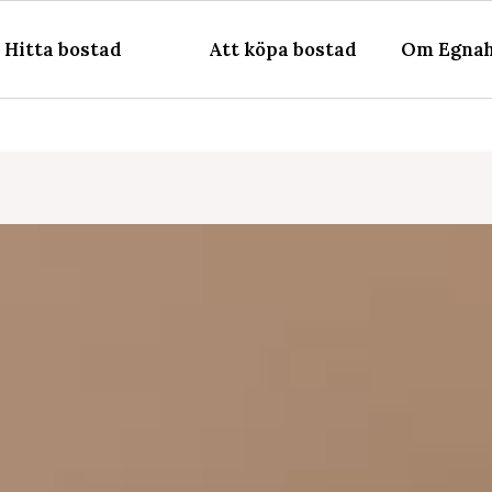
Hitta bostad
Att köpa bostad
Om Egnah