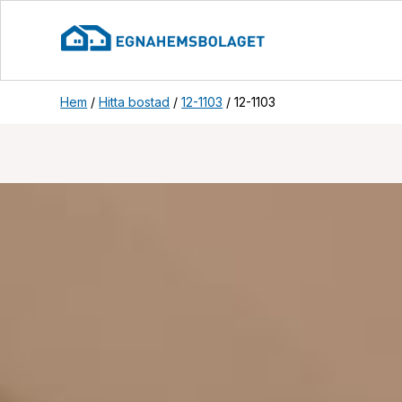
Hem
/
Hitta bostad
/
12-1103
/
12-1103