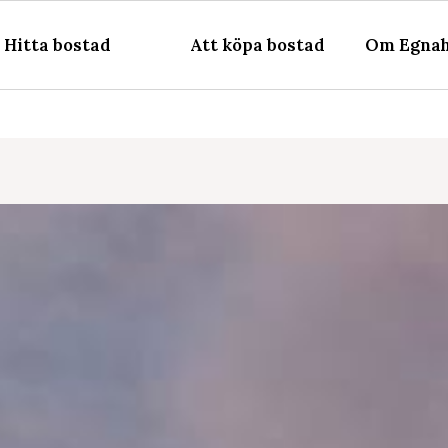
Hitta bostad
Att köpa bostad
Om Egnah