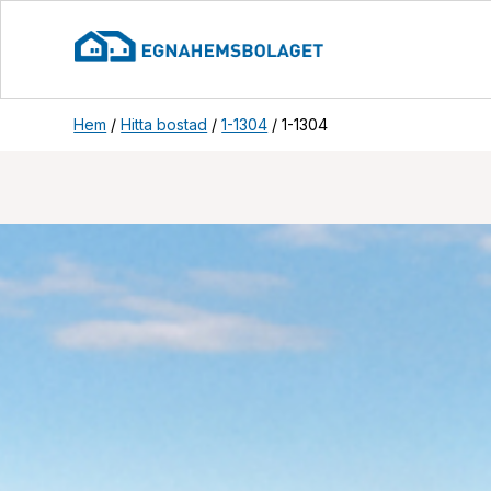
Hem
/
Hitta bostad
/
1-1304
/
1-1304