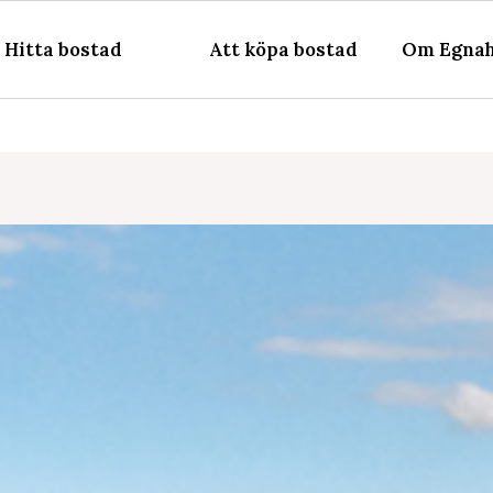
Hitta bostad
Att köpa bostad
Om Egnah