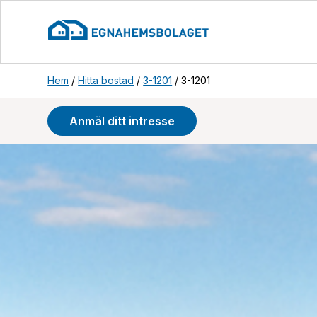
Hem
/
Hitta bostad
/
3-1201
/
3-1201
Anmäl ditt intresse