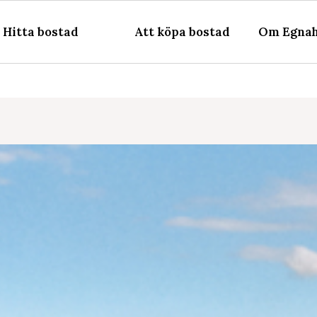
Hitta bostad
Att köpa bostad
Om Egnah