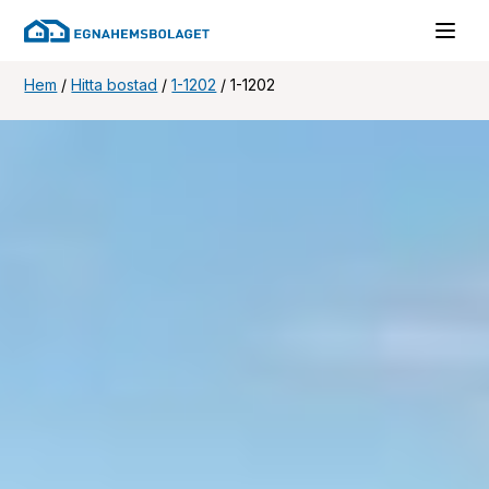
Hem
/
Hitta bostad
/
1-1202
/
1-1202