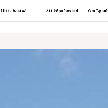
Hitta bostad
Att köpa bostad
Om Egnah