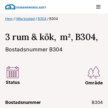
Hem
/
Hitta bostad
/
B304
/
B304
3 rum & kök, m², B304,
Bostadsnummer B304
Status
Område
Bostadsnummer
B304