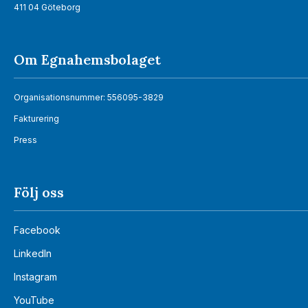
411 04 Göteborg
Om Egnahemsbolaget
Organisationsnummer: 556095-3829
Fakturering
Press
Följ oss
Facebook
LinkedIn
Instagram
YouTube