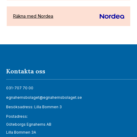
Räkna med Nordea
Kontakta oss
031-707 70 00
egnahemsbolaget@egnahemsbolaget.se
Besöksadress: Lilla Bommen 3
Postadress:
Göteborgs Egnahems AB
Lilla Bommen 3A