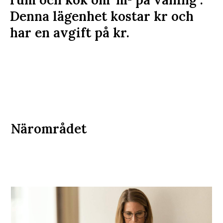
Denna lägenhet kostar
kr
och
har en avgift på
kr
.
Närområdet