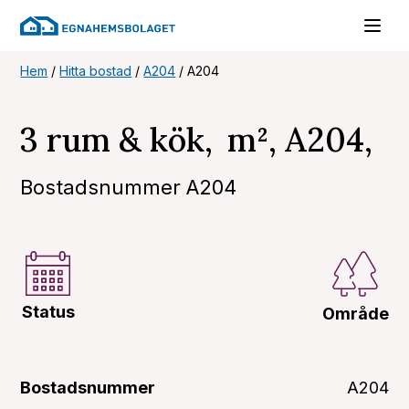
Hem
/
Hitta bostad
/
A204
/
A204
3 rum & kök, m², A204,
Bostadsnummer A204
Status
Område
Bostadsnummer
A204