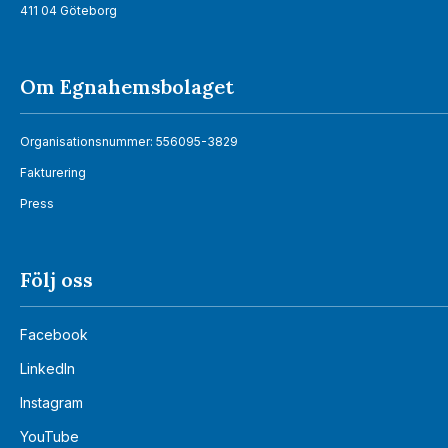
411 04 Göteborg
Om Egnahemsbolaget
Organisationsnummer: 556095-3829
Fakturering
Press
Följ oss
Facebook
LinkedIn
Instagram
YouTube