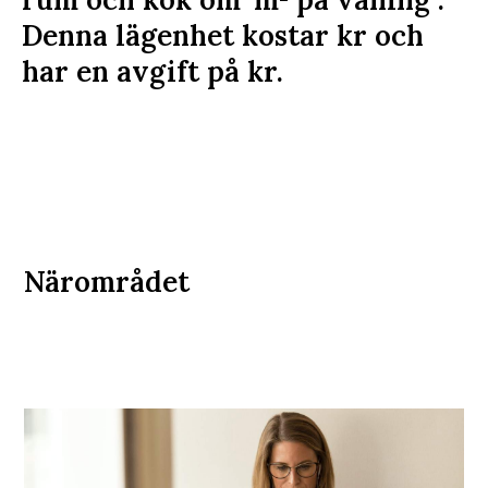
Denna lägenhet kostar
kr
och
har en avgift på
kr
.
Närområdet