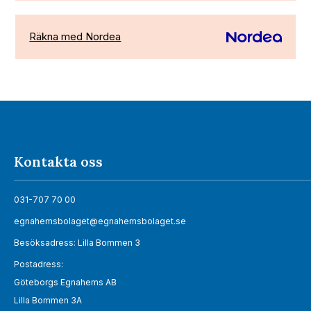
Räkna med Nordea
Kontakta oss
031-707 70 00
egnahemsbolaget@egnahemsbolaget.se
Besöksadress: Lilla Bommen 3
Postadress:
Göteborgs Egnahems AB
Lilla Bommen 3A