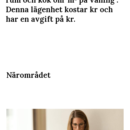
Denna lägenhet kostar
kr
och
har en avgift på
kr
.
Närområdet