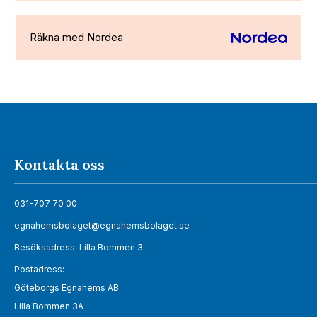
Räkna med Nordea
Kontakta oss
031-707 70 00
egnahemsbolaget@egnahemsbolaget.se
Besöksadress: Lilla Bommen 3
Postadress:
Göteborgs Egnahems AB
Lilla Bommen 3A