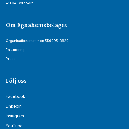
411 04 Göteborg
Om Egnahemsbolaget
Organisationsnummer: 556095-3829
Fakturering
Press
Följ oss
Facebook
LinkedIn
Instagram
YouTube