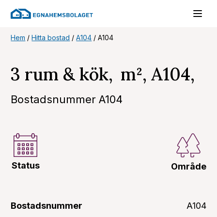
Hem
/
Hitta bostad
/
A104
/
A104
3 rum & kök, m², A104,
Bostadsnummer A104
Status
Område
Bostadsnummer
A104