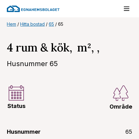
Hem
/
Hitta bostad
/
65
/
65
4 rum & kök, m², ,
Husnummer 65
Status
Område
Husnummer
65