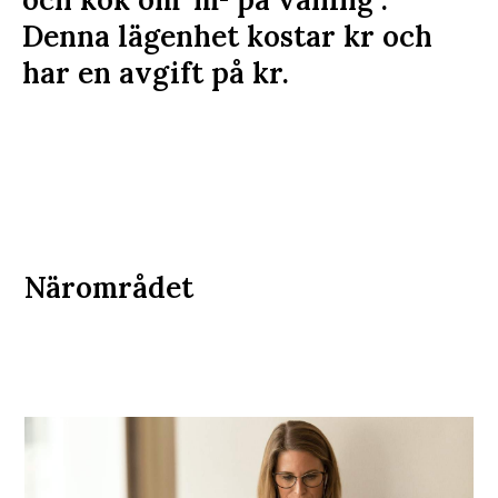
Denna lägenhet kostar
kr
och
har en avgift på
kr
.
Närområdet