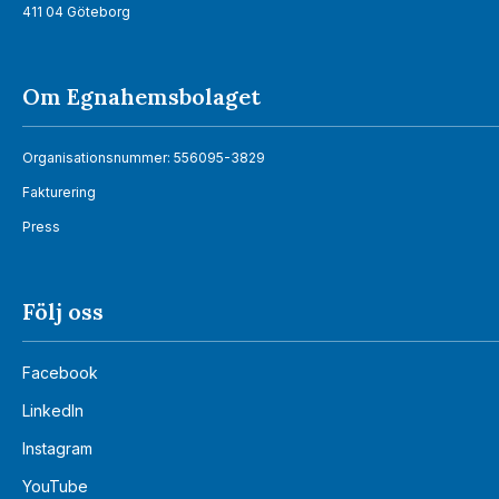
411 04 Göteborg
Om Egnahemsbolaget
Organisationsnummer: 556095-3829
Fakturering
Press
Följ oss
Facebook
LinkedIn
Instagram
YouTube