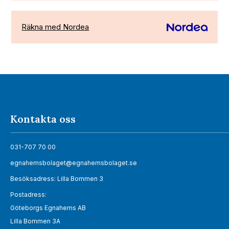
Räkna med Nordea
Kontakta oss
031-707 70 00
egnahemsbolaget@egnahemsbolaget.se
Besöksadress: Lilla Bommen 3
Postadress:
Göteborgs Egnahems AB
Lilla Bommen 3A