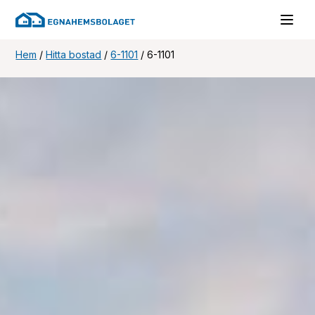
Hem
/
Hitta bostad
/
6-1101
/
6-1101