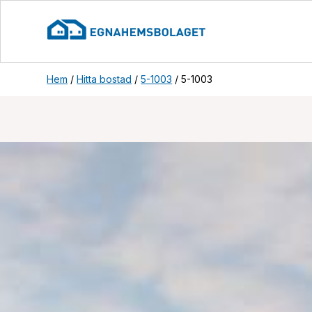
Hem
/
Hitta bostad
/
5-1003
/
5-1003