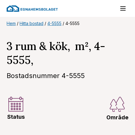
Hem
/
Hitta bostad
/
4-5555
/
4-5555
3 rum & kök, m², 4-
5555,
Bostadsnummer 4-5555
Status
Område