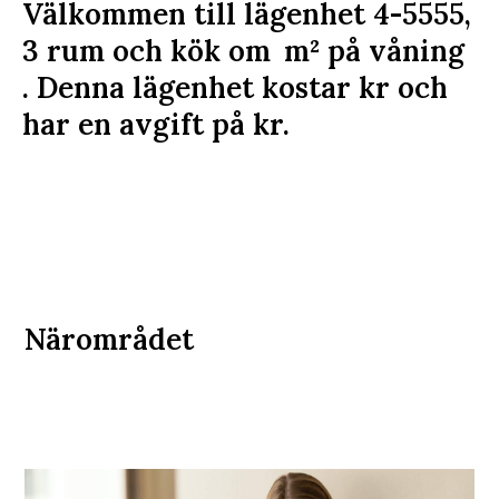
Välkommen till lägenhet 4-5555,
3 rum och kök om
m²
på våning
. Denna lägenhet kostar
kr
och
har en avgift på
kr
.
Närområdet