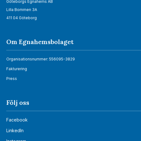
Göteborgs Egnahems AB
Lilla Bommen 3A
411 04 Göteborg
Om Egnahemsbolaget
Organisationsnummer: 556095-3829
Fakturering
Press
Följ oss
Facebook
LinkedIn