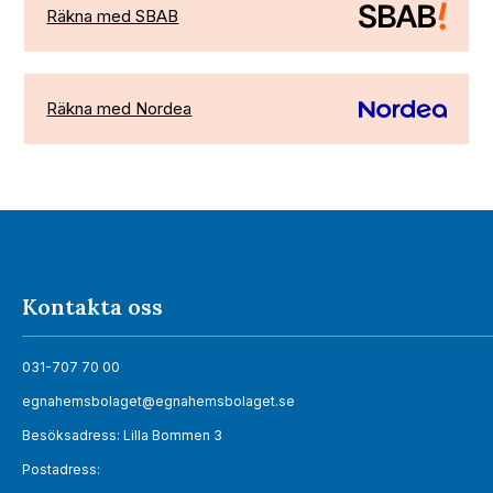
Räkna med SBAB
Räkna med Nordea
Kontakta oss
031-707 70 00
egnahemsbolaget@egnahemsbolaget.se
Besöksadress: Lilla Bommen 3
Postadress: