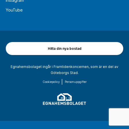
Instagram
YouTube
Hitta din nya bostad
Egnahemsbolaget ingår i Framtidenkoncernen, som är en del av
Göteborgs Stad.
Cookiepolicy
Personuppgifter