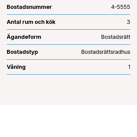
Bostadsnummer
4-5555
Antal rum och kök
3
Ägandeform
Bostadsrätt
Bostadstyp
Bostadsrättsradhus
Våning
1